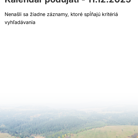
Nenašli sa žiadne záznamy, ktoré spĺňajú kritériá
vyhľadávania