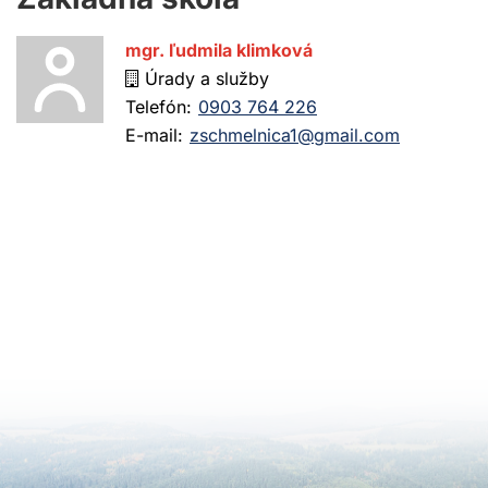
mgr. ľudmila klimková
Úrady a služby
Telefón:
0903 764 226
E-mail:
zschmelnica1@gmail.com