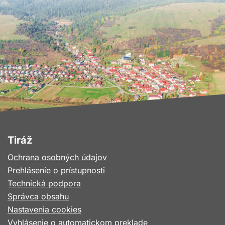
Tiráž
Ochrana osobných údajov
Prehlásenie o prístupnosti
Technická podpora
Správca obsahu
Nastavenia cookies
Vyhlásenie o automatickom preklade