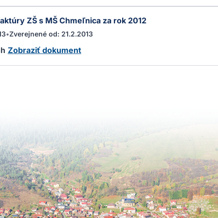
faktúry ZŠ s MŠ Chmeľnica za rok 2012
13
•
Zverejnené od: 21.2.2013
oh
Zobraziť dokument