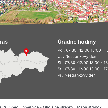
nás
Úradné hodiny
Po : 07:30 -12:00 13:00 - 1
Ut : Nestránkový deň
St : 07:30 -12:00 13:00 - 1
Št : 07:30 -12:00 13:00 - 17
Pi : Nestránkový deň
2026
Obec Chmeľnica - Oficiálne stránky |
Mapa stránok
|