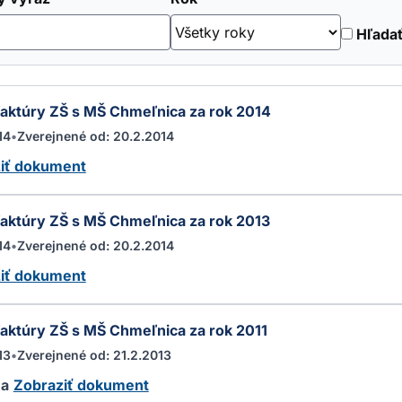
Hľadať
faktúry ZŠ s MŠ Chmeľnica za rok 2014
14
•
Zverejnené od: 20.2.2014
iť dokument
faktúry ZŠ s MŠ Chmeľnica za rok 2013
14
•
Zverejnené od: 20.2.2014
iť dokument
faktúry ZŠ s MŠ Chmeľnica za rok 2011
13
•
Zverejnené od: 21.2.2013
ha
Zobraziť dokument