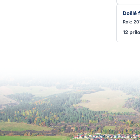
Došlé 
Rok: 20
12 príl