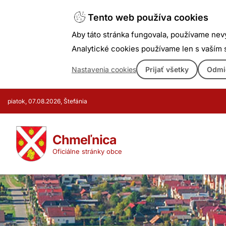
Tento web používa cookies
Aby táto stránka fungovala, používame nev
Analytické cookies používame len s vaším
Nastavenia cookies
Prijať všetky
Odmi
Prejsť
piatok, 07.08.2026, Štefánia
k
obsahu
Chmeľnica
Oficiálne stránky obce