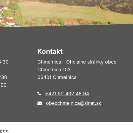
Kontakt
5:30
Chmeľnica - Oficiálne stránky obce
Chmeľnica 103
5:30
06401 Chmeľnica
:00
+421 52 432 48 94
obecchmelnica@slnet.sk
RSS