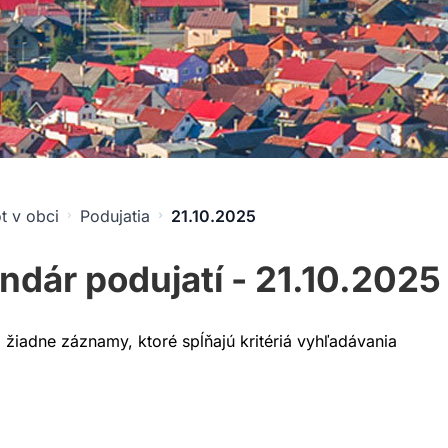
t v obci
Podujatia
21.10.2025
ndár podujatí - 21.10.2025
a žiadne záznamy, ktoré spĺňajú kritériá vyhľadávania