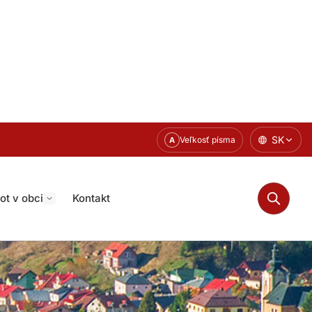
SK
Veľkosť písma
A
ot v obci
Kontakt