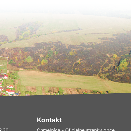
Kontakt
5:30
Chmeľnica - Oficiálne stránky obce