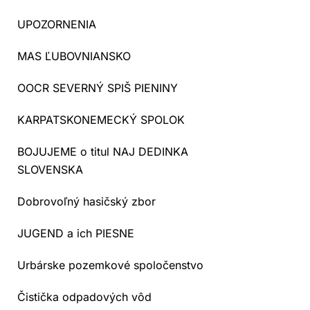
UPOZORNENIA
MAS ĽUBOVNIANSKO
OOCR SEVERNÝ SPIŠ PIENINY
KARPATSKONEMECKÝ SPOLOK
BOJUJEME o titul NAJ DEDINKA
SLOVENSKA
Dobrovoľný hasičský zbor
JUGEND a ich PIESNE
Urbárske pozemkové spoločenstvo
Čistička odpadových vôd