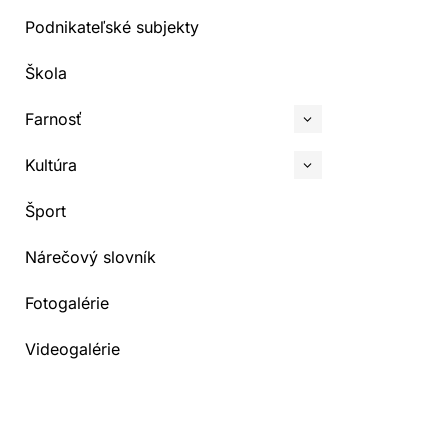
Podnikateľské subjekty
Škola
Farnosť
Kultúra
Šport
Nárečový slovník
Fotogalérie
Videogalérie