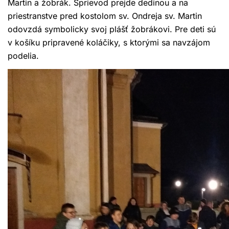
Martin a žobrák. Sprievod prejde dedinou a na
priestranstve pred kostolom sv. Ondreja sv. Martin
odovzdá symbolicky svoj plášť žobrákovi. Pre deti sú
v košíku pripravené koláčiky, s ktorými sa navzájom
podelia.