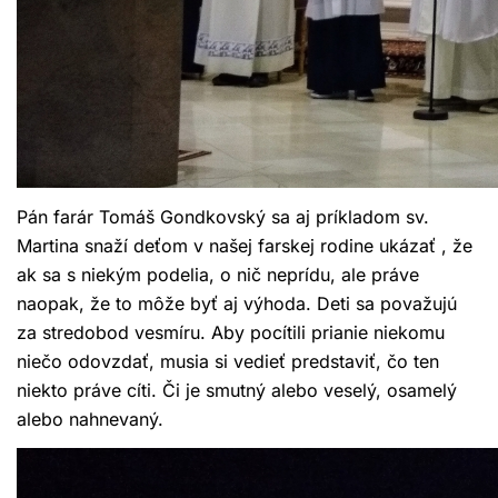
Pán farár Tomáš Gondkovský sa aj príkladom sv.
Martina snaží deťom v našej farskej rodine ukázať , že
ak sa s niekým podelia, o nič neprídu, ale práve
naopak, že to môže byť aj výhoda. Deti sa považujú
za stredobod vesmíru. Aby pocítili prianie niekomu
niečo odovzdať, musia si vedieť predstaviť, čo ten
niekto práve cíti. Či je smutný alebo veselý, osamelý
alebo nahnevaný.