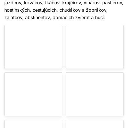
jazdcov, kováčov, tkáčov, krajčírov, vinárov, pastierov,
hostinských, cestujúcich, chudákov a žobrákov,
zajatcov, abstinentov, domácich zvierat a husí.