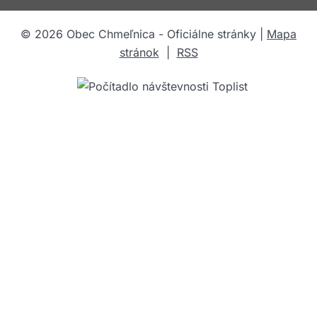
©
2026
Obec Chmeľnica - Oficiálne stránky |
Mapa
stránok
|
RSS