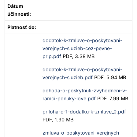
Dátum
účinnosti:
Platnosť do:
dodatok-k-zmluve-o-poskytovani-
verejnych-sluzieb-cez-pevne-
prip.pdf
PDF, 3.38 MB
dodatok-k-zmluve-o-poskytovani-
verejnych-sluzieb.pdf
PDF, 5.94 MB
dohoda-o-poskytnuti-zvyhodneni-v-
ramci-ponuky-love.pdf
PDF, 7.99 MB
priloha-c-1-dodatku-k-zmluve_0.pdf
PDF, 1.90 MB
zmluva-o-poskytovani-verejnych-