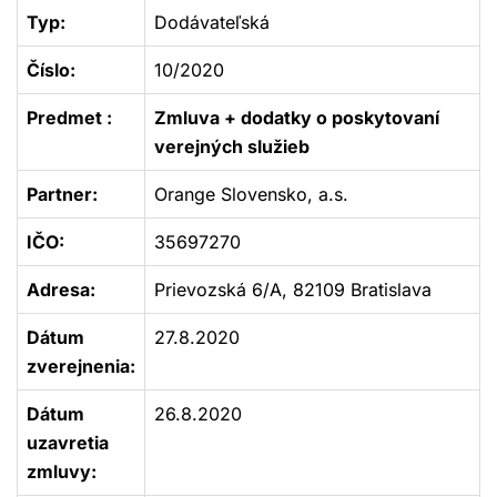
Typ:
Dodávateľská
Číslo:
10/2020
Predmet :
Zmluva + dodatky o poskytovaní
verejných služieb
Partner:
Orange Slovensko, a.s.
IČO:
35697270
Adresa:
Prievozská 6/A, 82109 Bratislava
Dátum
27.8.2020
zverejnenia:
Dátum
26.8.2020
uzavretia
zmluvy: