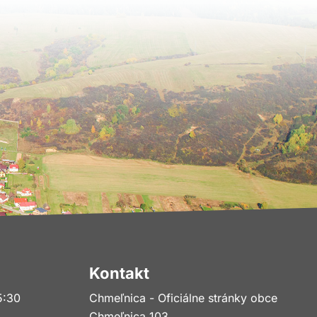
Kontakt
5:30
Chmeľnica - Oficiálne stránky obce
Chmeľnica 103