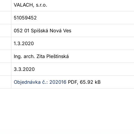
VALACH, s.r.o.
51059452
052 01 Spišská Nová Ves
1.3.2020
Ing. arch. Zita Pleštinská
3.3.2020
Objednávka č.: 202016
PDF, 65.92 kB