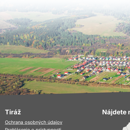
Tiráž
Nájdete 
Ochrana osobných údajov
Prehlásenie o prístupnosti