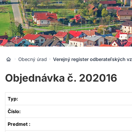
Obecný úrad
Verejný register odberateľských v
Objednávka č. 202016
Typ:
Číslo:
Predmet :