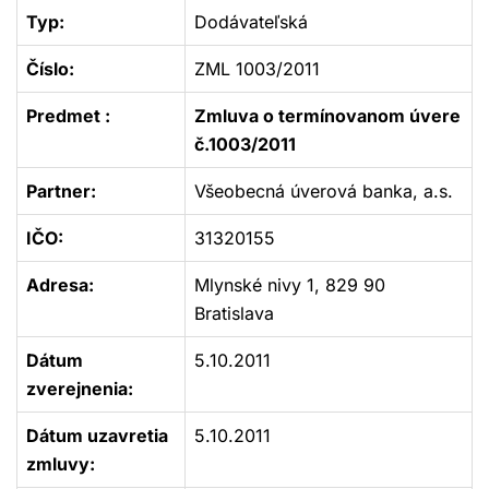
Typ:
Dodávateľská
Číslo:
ZML 1003/2011
Predmet :
Zmluva o termínovanom úvere
č.1003/2011
Partner:
Všeobecná úverová banka, a.s.
IČO:
31320155
Adresa:
Mlynské nivy 1, 829 90
Bratislava
Dátum
5.10.2011
zverejnenia:
Dátum uzavretia
5.10.2011
zmluvy: