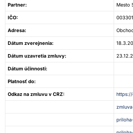
Partner:
Mesto 
IČO:
00330
Adresa:
Obchod
Dátum zverejnenia:
18.3.2
Dátum uzavretia zmluvy:
23.12.
Dátum účinnosti:
Platnosť do:
Odkaz na zmluvu v CRZ:
https:
zmluva
priloha
priloha