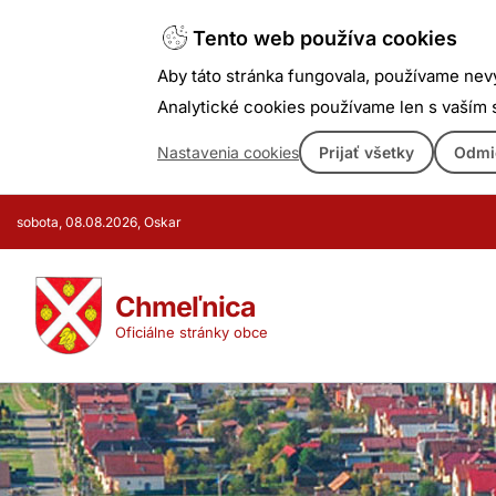
Tento web používa cookies
Aby táto stránka fungovala, používame nev
Analytické cookies používame len s vaším
Nastavenia cookies
Prijať všetky
Odmi
Prejsť
sobota, 08.08.2026, Oskar
k
obsahu
Chmeľnica
Oficiálne stránky obce