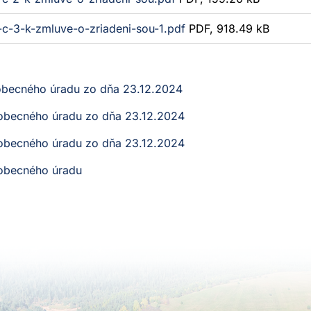
-c-3-k-zmluve-o-zriadeni-sou-1.pdf
PDF, 918.49 kB
 obecného úradu zo dňa 23.12.2024
 obecného úradu zo dňa 23.12.2024
 obecného úradu zo dňa 23.12.2024
 obecného úradu