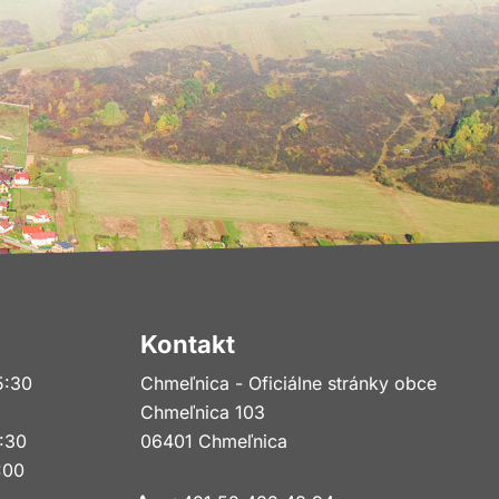
Kontakt
5:30
Chmeľnica - Oficiálne stránky obce
Chmeľnica 103
5:30
06401 Chmeľnica
:00