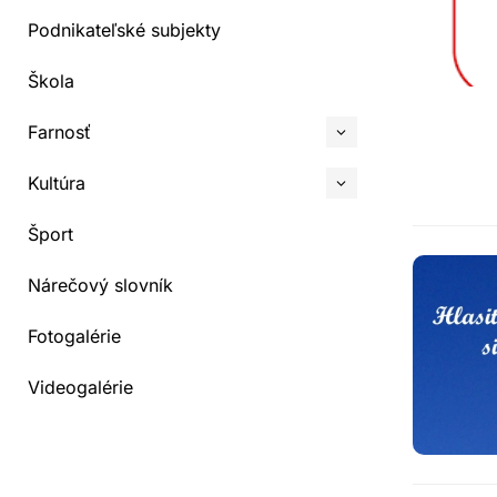
Podnikateľské subjekty
Škola
Farnosť
Kultúra
Šport
Nárečový slovník
Fotogalérie
Videogalérie