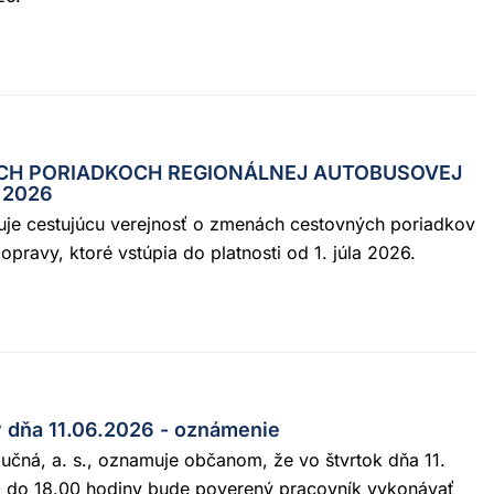
CH PORIADKOCH REGIONÁLNEJ AUTOBUSOVEJ
 2026
muje cestujúcu verejnosť o zmenách cestovných poriadkov
opravy, ktoré vstúpia do platnosti od 1. júla 2026.
 dňa 11.06.2026 - oznámenie
učná, a. s., oznamuje občanom, že vo štvrtok dňa 11.
0 do 18.00 hodiny bude poverený pracovník vykonávať