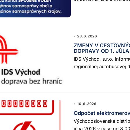
23.6.2026
ZMENY V CESTOVNÝ
DOPRAVY OD 1. JÚLA
IDS Východ, s.r.o. infor
regionálnej autobusovej d
10.6.2026
Odpočet elektromerov
Východoslovenská distrib
júna 2026 v čase od 8.0