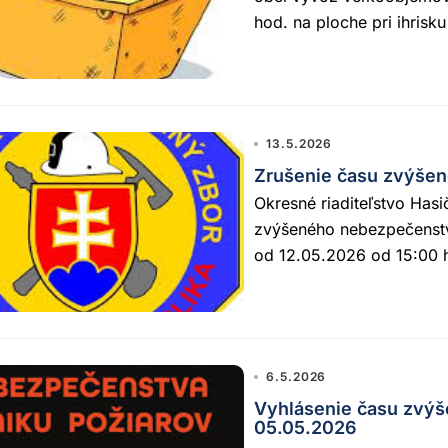
hod. na ploche pri ihrisk
13.5.2026
Zrušenie času zvýšen
Okresné riaditeľstvo Hasi
zvýšeného nebezpečenstv
od 12.05.2026 od 15:00 
6.5.2026
Vyhlásenie času zvýš
05.05.2026