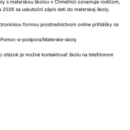
koly s materskou školou v Chmeľnici oznamuje rodičom,
ja 2026 sa uskutoční zápis detí do materskej školy.
ktronickou formou prostredníctvom online prihlášky na
sk/Pomoc-a-podpora/Materske-skoly
bo otázok je možné kontaktovať školu na telefónnom