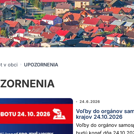
t v obci
UPOZORNENIA
ZORNENIA
24.6.2026
Voľby do orgánov sam
krajov 24.10.2026
Voľby do orgánov samosp
budú konať dňa 24.10.20