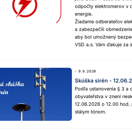
odpočty elektromerov v 
energie.
Žiadame odberateľov elek
a zabezpečili obmedzenie
aby bol umožnený bezpeč
VSD a.s. Vám ďakuje za 
9.6.2026
Skúška sirén - 12.06.
Podľa ustanovenia § 3 a o
obyvateľstva v znení ne
12.06.2026 o 12.00 hod. 
stálym tónom.