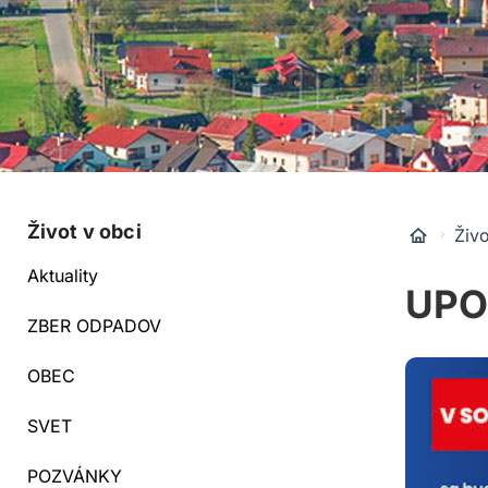
Život v obci
Živo
Aktuality
UPO
ZBER ODPADOV
OBEC
SVET
POZVÁNKY