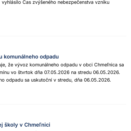
i vyhlásilo Čas zvýšeného nebezpečenstva vzniku
u komunálneho odpadu
je, že vývoz komunálneho odpadu v obci Chmeľnica sa
ínu vo štvrtok dňa 07.05.2026 na stredu 06.05.2026.
o odpadu sa uskutoční v stredu, dňa 06.05.2026.
ej školy v Chmeľnici