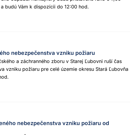
u a budú Vám k dispozícii do 12:00 hod.
ého nebezpečenstva vzniku požiaru
čského a záchranného zboru v Starej Ľubovni ruší čas
a vzniku požiaru pre celé územie okresu Stará Ľubovňa
hod.
eného nebezpečenstva vzniku požiaru od