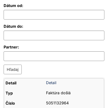
Dátum od:
Dátum do:
Partner:
Detail
Faktúra došlá
5051132964