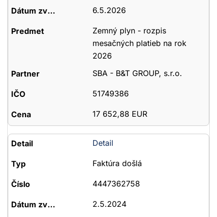
6.5.2026
Zemný plyn - rozpis
mesačných platieb na rok
2026
SBA - B&T GROUP, s.r.o.
51749386
17 652,88 EUR
Detail
Faktúra došlá
4447362758
2.5.2024