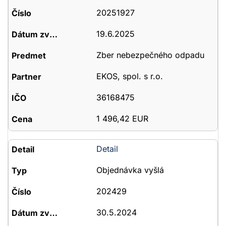
20251927
19.6.2025
Zber nebezpečného odpadu
EKOS, spol. s r.o.
36168475
1 496,42 EUR
Detail
Objednávka vyšlá
202429
30.5.2024