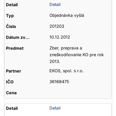
Detail
Objednávka vyšlá
201203
10.12.2012
Zber, preprava a
zneškodňovanie KO pre rok
2013.
EKOS, spol. s r.o.
36168475
Detail