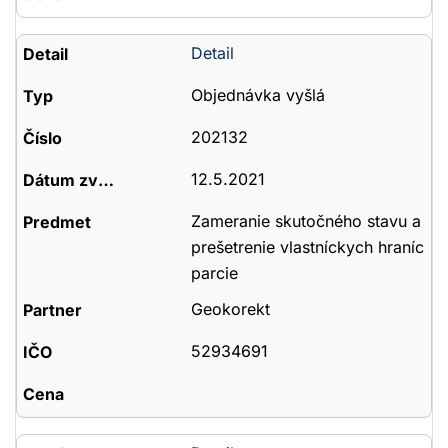
Detail
Objednávka vyšlá
202132
12.5.2021
Zameranie skutočného stavu a
prešetrenie vlastníckych hraníc
parcie
Geokorekt
52934691