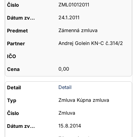
ZML01012011
24.1.2011
Zámenná zmluva
Andrej Golein KN-C č.314/2
0,00
Detail
Zmluva Kúpna zmluva
Zmluva
15.8.2014