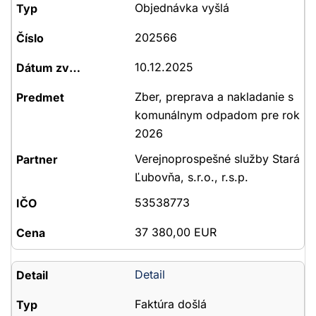
Objednávka vyšlá
202566
10.12.2025
Zber, preprava a nakladanie s
komunálnym odpadom pre rok
2026
Verejnoprospešné služby Stará
Ľubovňa, s.r.o., r.s.p.
53538773
37 380,00 EUR
Detail
Faktúra došlá