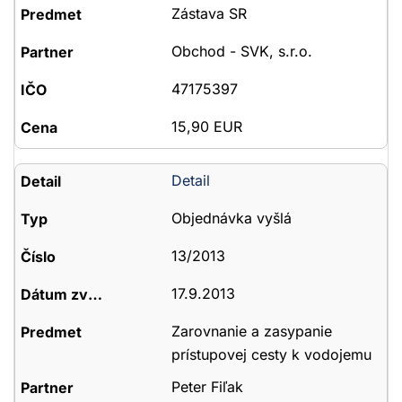
Zástava SR
Obchod - SVK, s.r.o.
47175397
15,90 EUR
Detail
Objednávka vyšlá
13/2013
17.9.2013
Zarovnanie a zasypanie
prístupovej cesty k vodojemu
Peter Fiľak