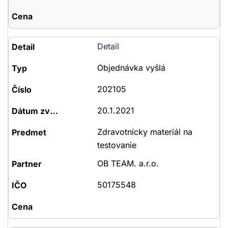
Detail
Objednávka vyšlá
202105
20.1.2021
Zdravotnícky materiál na
testovanie
OB TEAM. a.r.o.
50175548