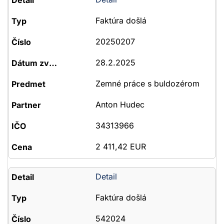
Faktúra došlá
20250207
28.2.2025
Zemné práce s buldozérom
Anton Hudec
34313966
2 411,42 EUR
Detail
Faktúra došlá
542024