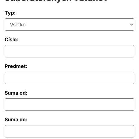
Typ:
Číslo:
Predmet:
Suma od:
Suma do: