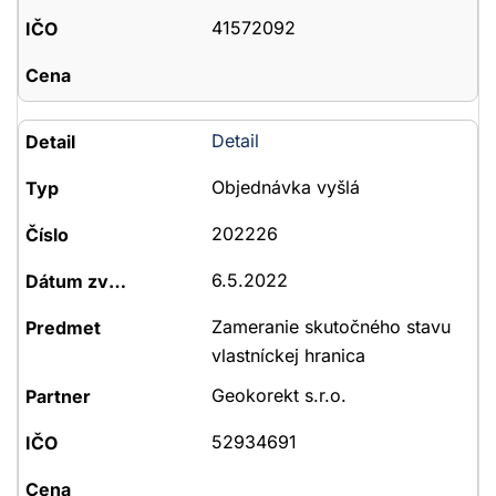
41572092
Detail
Objednávka vyšlá
202226
6.5.2022
Zameranie skutočného stavu
vlastníckej hranica
Geokorekt s.r.o.
52934691