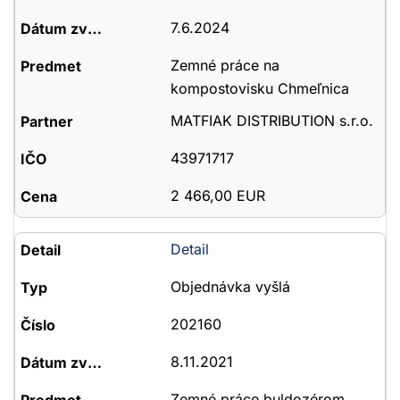
7.6.2024
Zemné práce na
kompostovisku Chmeľnica
MATFIAK DISTRIBUTION s.r.o.
43971717
2 466,00 EUR
Detail
Objednávka vyšlá
202160
8.11.2021
Zemné práce buldozérom