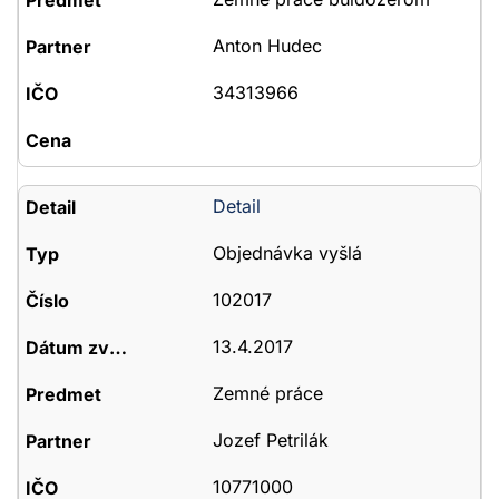
Anton Hudec
34313966
Detail
Objednávka vyšlá
102017
13.4.2017
Zemné práce
Jozef Petrilák
10771000