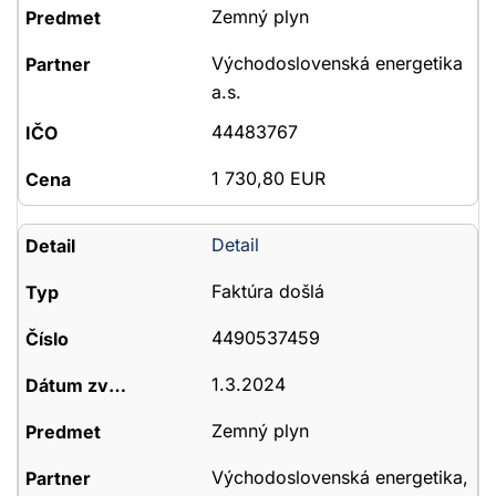
Zemný plyn
Východoslovenská energetika
a.s.
44483767
1 730,80 EUR
Detail
Faktúra došlá
4490537459
1.3.2024
Zemný plyn
Východoslovenská energetika,