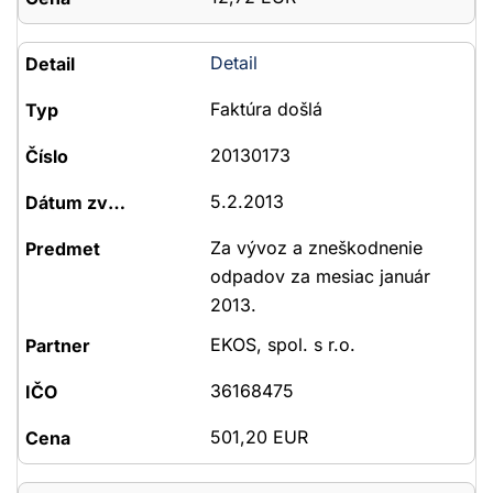
Detail
Faktúra došlá
20130173
5.2.2013
Za vývoz a zneškodnenie
odpadov za mesiac január
2013.
EKOS, spol. s r.o.
36168475
501,20 EUR