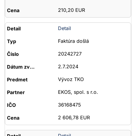
210,20 EUR
Detail
Faktúra došlá
20242727
2.7.2024
Vývoz TKO
EKOS, spol. s r.o.
36168475
2 606,78 EUR
Detail