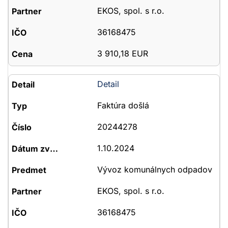
EKOS, spol. s r.o.
36168475
3 910,18 EUR
Detail
Faktúra došlá
20244278
1.10.2024
Vývoz komunálnych odpadov
EKOS, spol. s r.o.
36168475