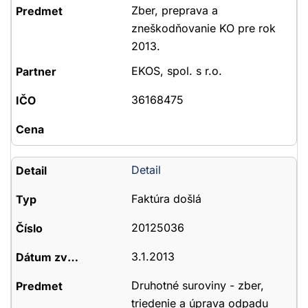
Zber, preprava a
zneškodňovanie KO pre rok
2013.
EKOS, spol. s r.o.
36168475
Detail
Faktúra došlá
20125036
3.1.2013
Druhotné suroviny - zber,
triedenie a úprava odpadu