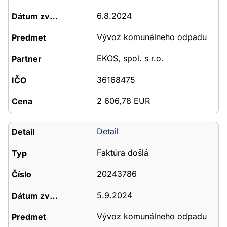
6.8.2024
Vývoz komunálneho odpadu
EKOS, spol. s r.o.
36168475
2 606,78 EUR
Detail
Faktúra došlá
20243786
5.9.2024
Vývoz komunálneho odpadu