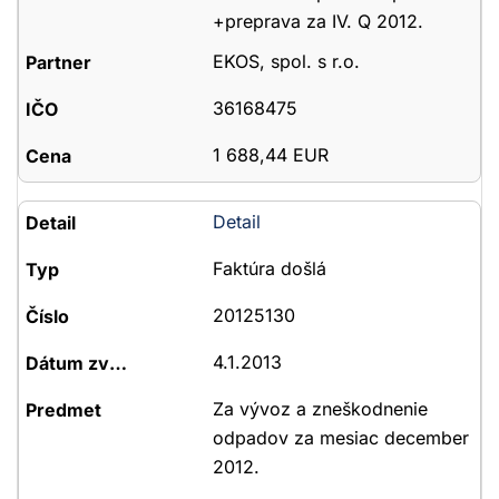
+preprava za IV. Q 2012.
EKOS, spol. s r.o.
36168475
1 688,44 EUR
Detail
Faktúra došlá
20125130
4.1.2013
Za vývoz a zneškodnenie
odpadov za mesiac december
2012.