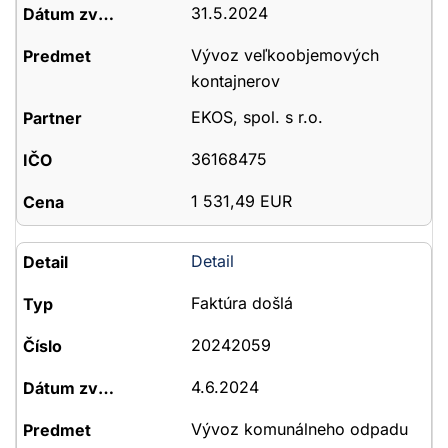
31.5.2024
Vývoz veľkoobjemových
kontajnerov
EKOS, spol. s r.o.
36168475
1 531,49 EUR
Detail
Faktúra došlá
20242059
4.6.2024
Vývoz komunálneho odpadu