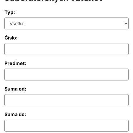
Typ:
Číslo:
Predmet:
Suma od:
Suma do: