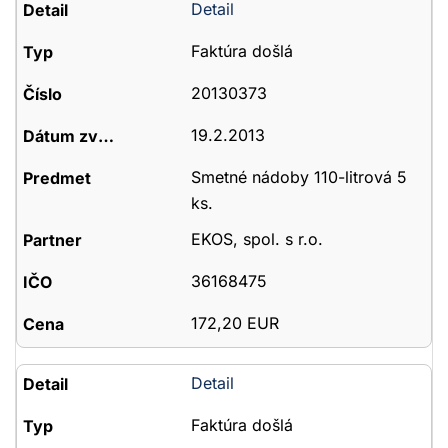
Detail
Faktúra došlá
20130373
19.2.2013
Smetné nádoby 110-litrová 5
ks.
EKOS, spol. s r.o.
36168475
172,20 EUR
Detail
Faktúra došlá