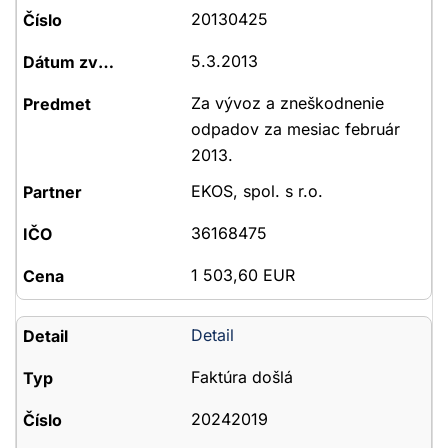
20130425
5.3.2013
Za vývoz a zneškodnenie
odpadov za mesiac február
2013.
EKOS, spol. s r.o.
36168475
1 503,60 EUR
Detail
Faktúra došlá
20242019