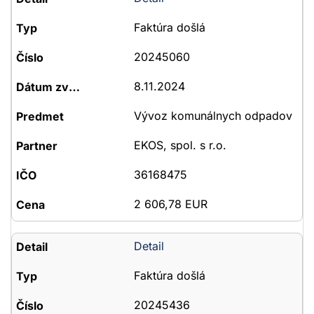
Faktúra došlá
20245060
8.11.2024
Vývoz komunálnych odpadov
EKOS, spol. s r.o.
36168475
2 606,78 EUR
Detail
Faktúra došlá
20245436