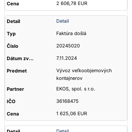
2 606,78 EUR
Detail
Faktúra došlá
20245020
7.11.2024
Vývoz veľkoobjemových
kontajnerov
EKOS, spol. s r.o.
36168475
1 625,06 EUR
Detail