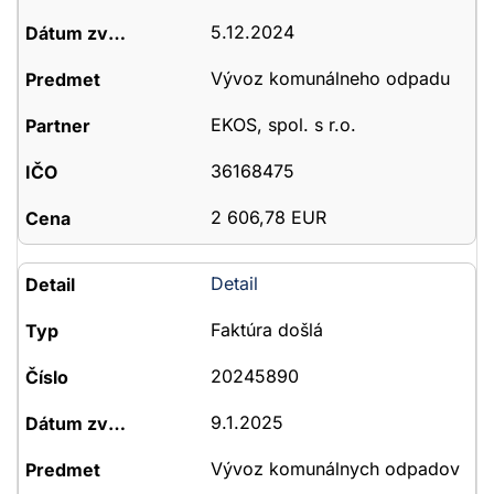
5.12.2024
Vývoz komunálneho odpadu
EKOS, spol. s r.o.
36168475
2 606,78 EUR
Detail
Faktúra došlá
20245890
9.1.2025
Vývoz komunálnych odpadov