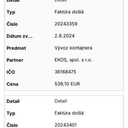
Faktúra došlá
20243359
2.8.2024
Vývoz kontajnera
EKOS, spol. s r.o.
36168475
539,10 EUR
Detail
Faktúra došlá
20243401