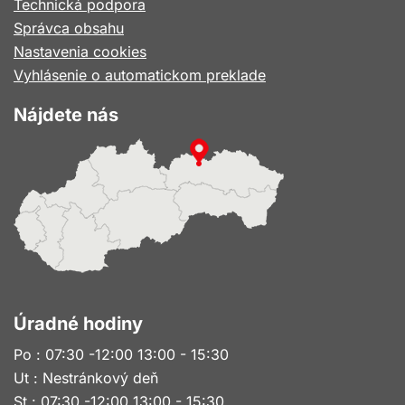
Technická podpora
Správca obsahu
Nastavenia cookies
Vyhlásenie o automatickom preklade
Nájdete nás
Úradné hodiny
Po : 07:30 -12:00 13:00 - 15:30
Ut : Nestránkový deň
St : 07:30 -12:00 13:00 - 15:30