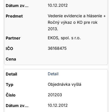
10.12.2012
Vedenie evidencie a hlásenie +
Ročný výkaz o KO pre rok
2013.
EKOS, spol. s r.o.
36168475
Detail
Objednávka vyšlá
201203
10.12.2012