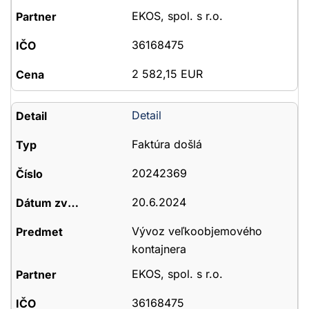
EKOS, spol. s r.o.
36168475
2 582,15 EUR
Detail
Faktúra došlá
20242369
20.6.2024
Vývoz veľkoobjemového
kontajnera
EKOS, spol. s r.o.
36168475