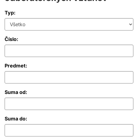
Typ:
Číslo:
Predmet:
Suma od:
Suma do: