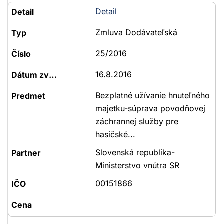
Detail
Zmluva Dodávateľská
25/2016
16.8.2016
Bezplatné užívanie hnuteľného
majetku-súprava povodňovej
záchrannej služby pre
hasičské...
Slovenská republika-
Ministerstvo vnútra SR
00151866