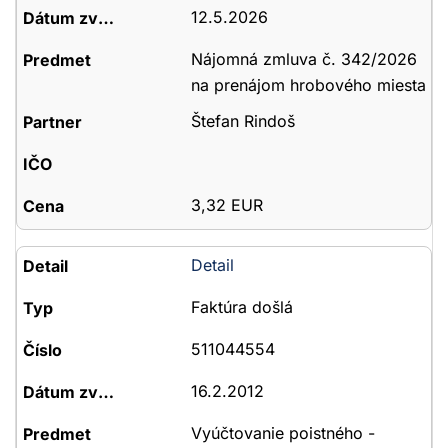
12.5.2026
Nájomná zmluva č. 342/2026
na prenájom hrobového miesta
Štefan Rindoš
3,32 EUR
Detail
Faktúra došlá
511044554
16.2.2012
Vyúčtovanie poistného -