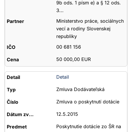
9b ods. 1 písm e) a § 12 ods.
3...
Ministerstvo práce, sociálnych
vecí a rodiny Slovenskej
republiky
00 681 156
50 000,00 EUR
Detail
Zmluva Dodávateľská
Zmluva o poskytnutí dotácie
12.5.2015
Poskytnutie dotácie zo ŠR na