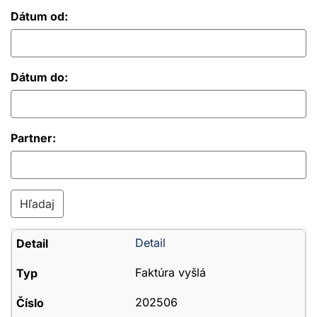
Dátum od:
Dátum do:
Partner:
Detail
Faktúra vyšlá
202506