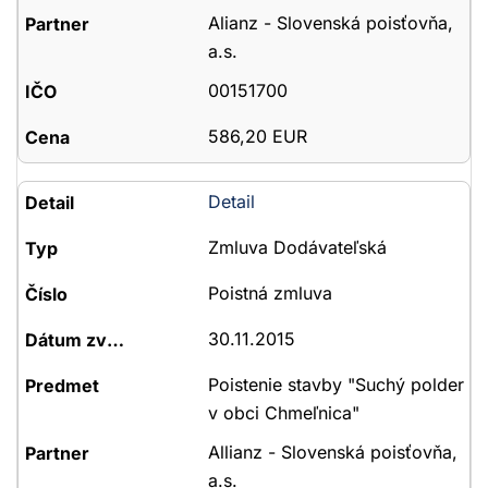
Alianz - Slovenská poisťovňa,
a.s.
00151700
586,20 EUR
Detail
Zmluva Dodávateľská
Poistná zmluva
30.11.2015
Poistenie stavby "Suchý polder
v obci Chmeľnica"
Allianz - Slovenská poisťovňa,
a.s.