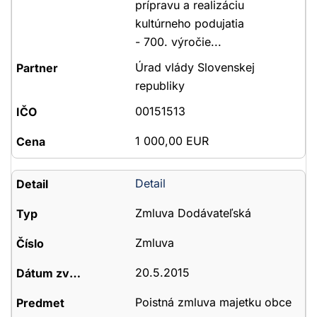
prípravu a realizáciu
kultúrneho podujatia
- 700. výročie...
Úrad vlády Slovenskej
republiky
00151513
1 000,00 EUR
Detail
Zmluva Dodávateľská
Zmluva
20.5.2015
Poistná zmluva majetku obce