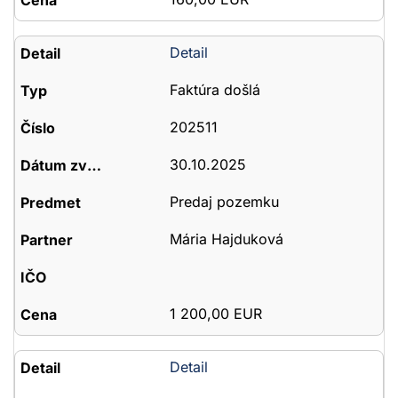
Detail
Faktúra došlá
202511
30.10.2025
Predaj pozemku
Mária Hajduková
1 200,00 EUR
Detail