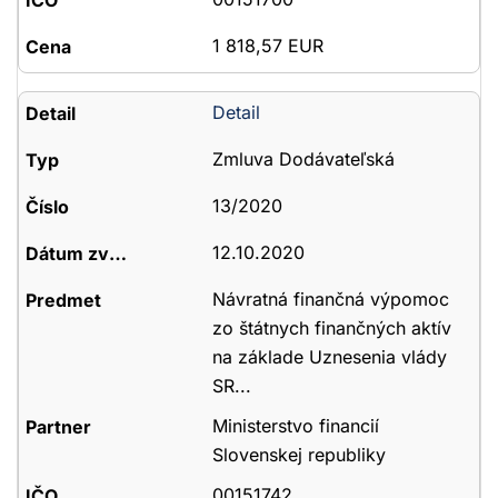
1 818,57 EUR
Detail
Zmluva Dodávateľská
13/2020
12.10.2020
Návratná finančná výpomoc
zo štátnych finančných aktív
na základe Uznesenia vlády
SR...
Ministerstvo financií
Slovenskej republiky
00151742