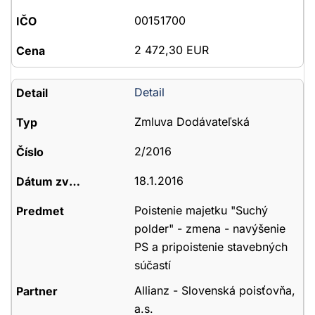
00151700
2 472,30 EUR
Detail
Zmluva Dodávateľská
2/2016
18.1.2016
Poistenie majetku "Suchý
polder" - zmena - navýšenie
PS a pripoistenie stavebných
súčastí
Allianz - Slovenská poisťovňa,
a.s.