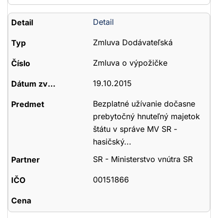
Detail
Zmluva Dodávateľská
Zmluva o výpožičke
19.10.2015
Bezplatné užívanie dočasne
prebytočný hnuteľný majetok
štátu v správe MV SR -
hasičský...
SR - Ministerstvo vnútra SR
00151866