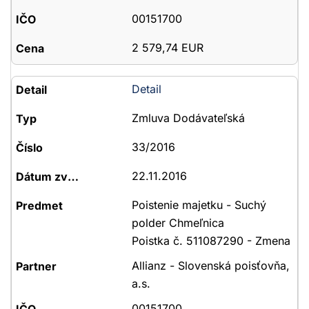
00151700
2 579,74 EUR
Detail
Zmluva Dodávateľská
33/2016
22.11.2016
Poistenie majetku - Suchý
polder Chmeľnica
Poistka č. 511087290 - Zmena
Allianz - Slovenská poisťovňa,
a.s.
00151700