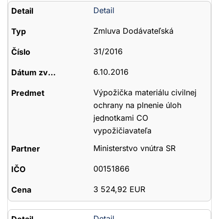
Detail
Zmluva Dodávateľská
31/2016
6.10.2016
Výpožička materiálu civilnej
ochrany na plnenie úloh
jednotkami CO
vypožičiavateľa
Ministerstvo vnútra SR
00151866
3 524,92 EUR
Detail