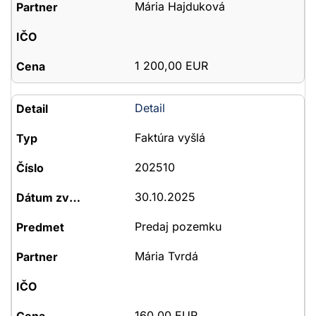
Mária Hajduková
1 200,00 EUR
Detail
Faktúra vyšlá
202510
30.10.2025
Predaj pozemku
Mária Tvrdá
160,00 EUR