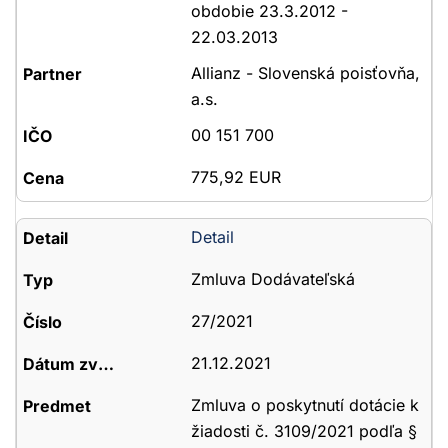
obdobie 23.3.2012 -
22.03.2013
Allianz - Slovenská poisťovňa,
a.s.
00 151 700
775,92 EUR
Detail
Zmluva Dodávateľská
27/2021
21.12.2021
Zmluva o poskytnutí dotácie k
žiadosti č. 3109/2021 podľa §